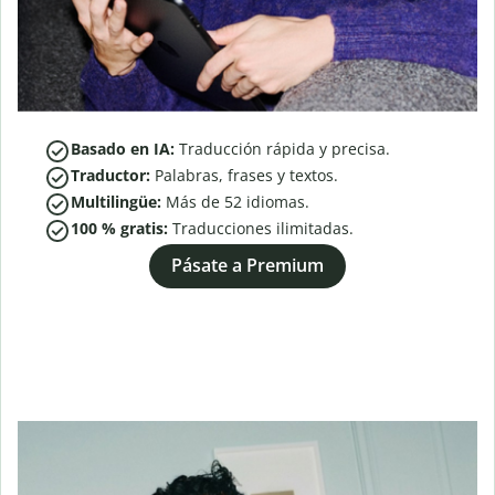
Basado en IA:
Traducción rápida y precisa.
Traductor:
Palabras, frases y textos.
Multilingüe:
Más de
52
idiomas.
100 % gratis:
Traducciones ilimitadas.
Pásate a Premium