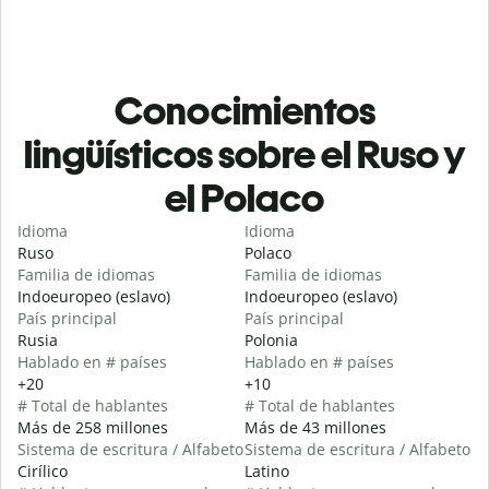
Conocimientos
lingüísticos sobre el Ruso y
el Polaco
Idioma
Idioma
Ruso
Polaco
Familia de idiomas
Familia de idiomas
Indoeuropeo (eslavo)
Indoeuropeo (eslavo)
País principal
País principal
Rusia
Polonia
Hablado en # países
Hablado en # países
+20
+10
# Total de hablantes
# Total de hablantes
Más de 258 millones
Más de 43 millones
Sistema de escritura / Alfabeto
Sistema de escritura / Alfabeto
Cirílico
Latino