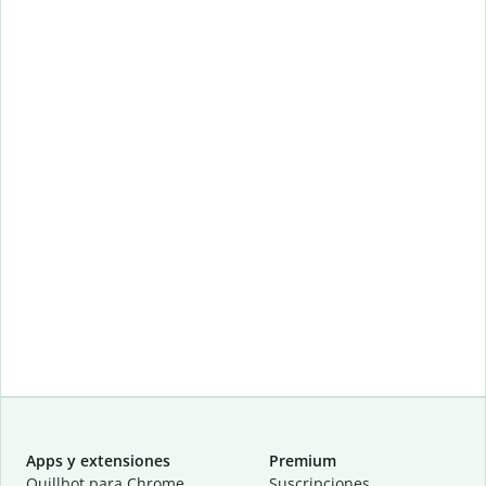
Apps y extensiones
Premium
Quillbot para Chrome
Suscripciones