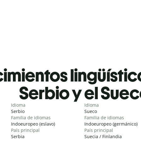
mientos lingüístic
Serbio y el Sue
Idioma
Idioma
Serbio
Sueco
Familia de idiomas
Familia de idiomas
Indoeuropeo (eslavo)
Indoeuropeo (germánico)
País principal
País principal
Serbia
Suecia / Finlandia