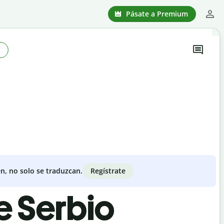
Pásate a Premium
Regístrate
n, no solo se traduzcan.
e Serbio