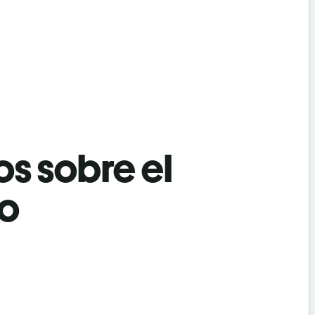
os sobre el
co