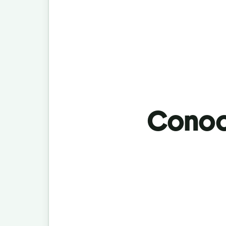
Conoci