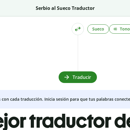
Serbio al Sueco Traductor
Sueco
Tono
Traducir
s con cada traducción. Inicia sesión para que tus palabras conecte
ejor traductor d