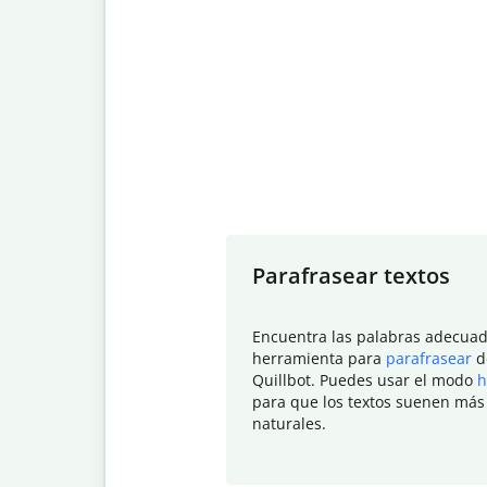
Slide 1 of 7
Parafrasear textos
Encuentra las palabras adecuad
herramienta para
parafrasear
d
Quillbot. Puedes usar el modo
h
para que los textos suenen más
naturales.