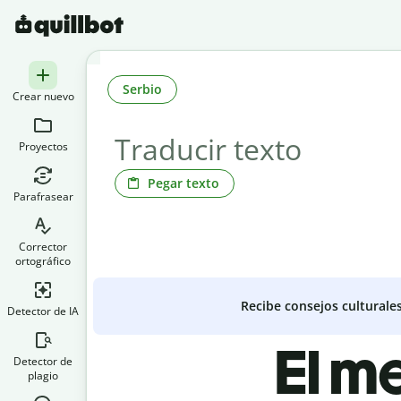
Serbio
Crear nuevo
Proyectos
Pegar texto
Parafrasear
Corrector
ortográfico
Recibe consejos culturale
Detector de IA
El m
Detector de
plagio