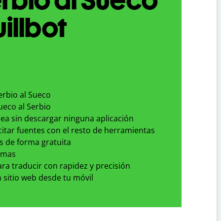
illbot
erbio al Sueco
ueco al Serbio
nea sin descargar ninguna aplicación
 citar fuentes con el resto de herramientas
s de forma gratuita
omas
para traducir con rapidez y precisión
 sitio web desde tu móvil