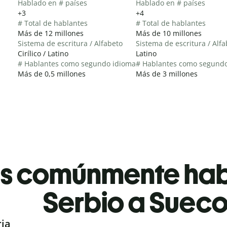
Hablado en # países
Hablado en # países
+3
+4
# Total de hablantes
# Total de hablantes
Más de 12 millones
Más de 10 millones
Sistema de escritura / Alfabeto
Sistema de escritura / Alf
Cirílico / Latino
Latino
# Hablantes como segundo idioma
# Hablantes como segund
Más de 0,5 millones
Más de 3 millones
es comúnmente ha
Serbio a Suec
ria