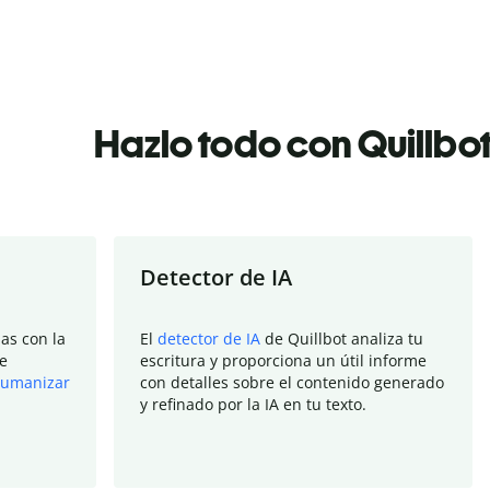
Hazlo todo con Quillbo
Detector de IA
as con la
El
detector de IA
de Quillbot analiza tu
e
escritura y proporciona un útil informe
umanizar
con detalles sobre el contenido generado
y refinado por la IA en tu texto.