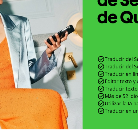
de Qu
Traducir del S
Traducir del S
Traducir en lí
Editar texto y
Traducir texto
Más de 52 idi
Utilizar la IA 
Traducir en un