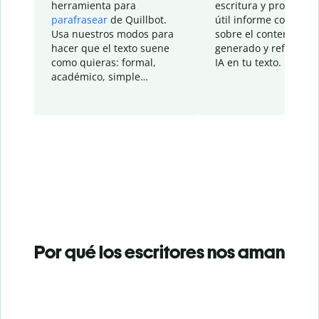
herramienta para
escritura y proporcio
parafrasear
de Quillbot.
útil informe con detal
Usa nuestros modos para
sobre el contenido
hacer que el texto suene
generado y refinado p
como quieras: formal,
IA en tu texto.
académico, simple…
Por qué los escritores nos aman