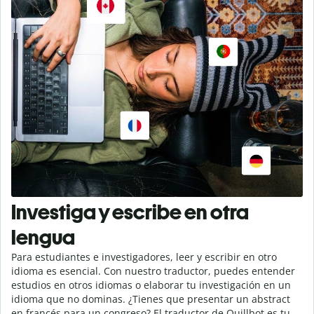
Investiga y escribe en otra
lengua
Para estudiantes e investigadores, leer y escribir en otro
idioma es esencial. Con nuestro traductor, puedes entender
estudios en otros idiomas o elaborar tu investigación en un
idioma que no dominas. ¿Tienes que presentar un abstract
en francés para un congreso? El traductor de Quillbot es tu