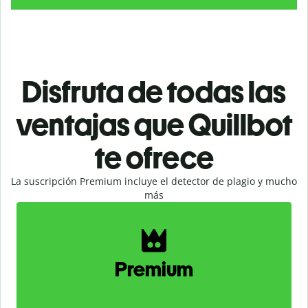
Disfruta de todas las
ventajas que Quillbot
te ofrece
La suscripción Premium incluye el detector de plagio y mucho
más
Slide 1 of 2
Premium