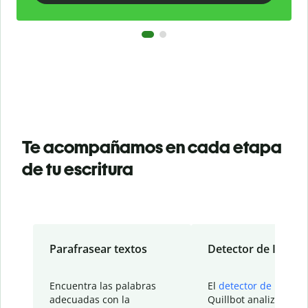
Te acompañamos en cada etapa
de tu escritura
Parafrasear textos
Detector de IA
Encuentra las palabras
El
detector de IA
de
adecuadas con la
Quillbot analiza tu