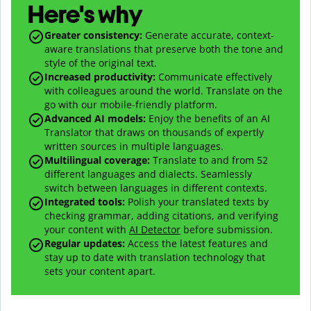
Here's why
Greater consistency
:
Generate accurate, context-
aware translations that preserve both the tone and
style of the original text.
Increased productivity
:
Communicate effectively
with colleagues around the world. Translate on the
go with our mobile-friendly platform.
Advanced AI models
:
Enjoy the benefits of an AI
Translator that draws on thousands of expertly
written sources in multiple languages.
Multilingual coverage
:
Translate to and from
52
different languages and dialects. Seamlessly
switch between languages in different contexts.
Integrated tools:
Polish your translated texts by
checking grammar, adding citations, and verifying
your content with
AI Detector
before submission.
Regular updates:
Access the latest features and
stay up to date with translation technology that
sets your content apart.