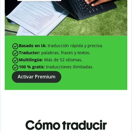
Basado en IA:
traducción rápida y precisa.
Traductor:
palabras, frases y textos.
Multilingüe:
Más de
52
idiomas.
100 % gratis:
traducciones ilimitadas.
Activar Premium
Cómo traducir