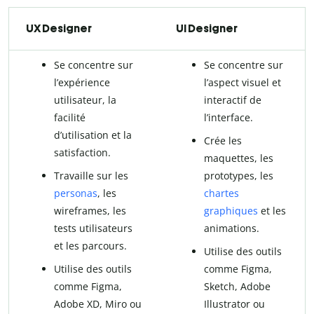
UX Designer
UI Designer
Se concentre sur
Se concentre sur
l’expérience
l’aspect visuel et
utilisateur, la
interactif de
facilité
l’interface.
d’utilisation et la
Crée les
satisfaction.
maquettes, les
Travaille sur les
prototypes, les
personas
, les
chartes
wireframes, les
graphiques
et les
tests utilisateurs
animations.
et les parcours.
Utilise des outils
Utilise des outils
comme Figma,
comme Figma,
Sketch, Adobe
Adobe XD, Miro ou
Illustrator ou