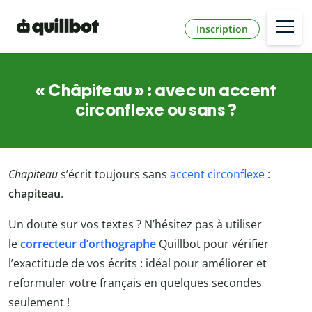
Inscription
« Châpiteau » : avec un accent
circonflexe ou sans ?
Chapiteau
s’écrit toujours sans
accent circonflexe
:
chapiteau
.
Un doute sur vos textes ? N’hésitez pas à utiliser
le
correcteur d’orthographe
Quillbot
pour vérifier
l’exactitude de vos écrits : idéal pour améliorer et
reformuler votre français en quelques secondes
seulement !