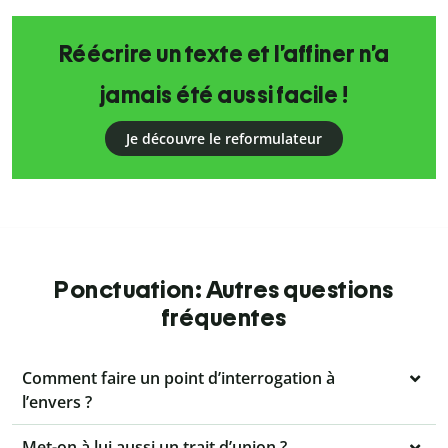
Réécrire un texte et l’affiner n’a
jamais été aussi facile !
Je découvre le reformulateur
Ponctuation: Autres questions
fréquentes
Comment faire un point d’interrogation à
l’envers ?
Met-on à lui aussi un trait d’union ?