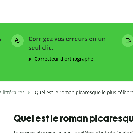
s
Corrigez vos erreurs en un
seul clic.
Correcteur d'orthographe
 littéraires
Quel est le roman picaresque le plus célèbre
Quel est le roman picaresque