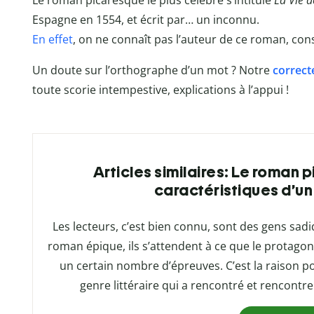
Le roman picaresque le plus célèbre s’intitule
La Vie d
Espagne en 1554, et écrit par… un inconnu.
En effet
, on ne connaît pas l’auteur de ce roman, co
Un doute sur l’orthographe d’un mot ? Notre
correct
toute scorie intempestive, explications à l’appui !
Articles similaires: Le roman p
caractéristiques d’un 
Les lecteurs, c’est bien connu, sont des gens sa
roman épique, ils s’attendent à ce que le protago
un certain nombre d’épreuves. C’est la raison p
genre littéraire qui a rencontré et rencont