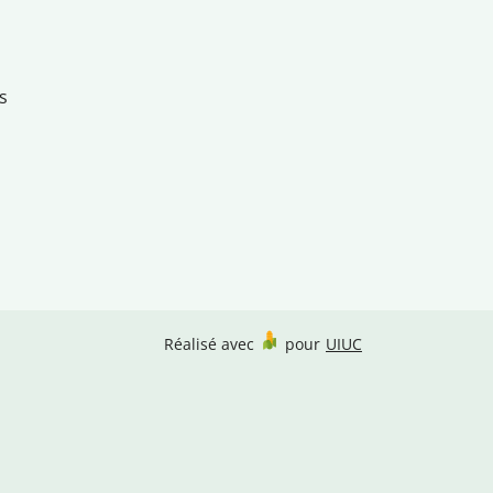
s
Réalisé avec
pour
UIUC