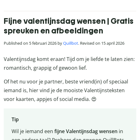
Fijne valentijnsdag wensen | Gratis
spreuken en afbeeldingen
Published on 5 februari 2026 by
Quillbot
. Revised on 15 april 2026
Valentijnsdag komt eraan! Tijd om je liefde te laten zien:
romantisch, grappig of gewoon lief.
Of het nu voor je partner, beste vriend(in) of speciaal
iemand is, hier vind je de mooiste Valentijnsteksten
voor kaarten, appjes of social media. 😍
Tip
Wil je iemand een
fijne Valentijnsdag wensen
in
een andere taal? Probeer dan gewoon QuillBots