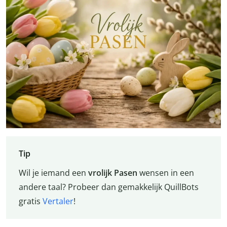
Tip
Wil je iemand een
vrolijk Pasen
wensen in een
andere taal? Probeer dan gemakkelijk QuillBots
gratis
Vertaler
!