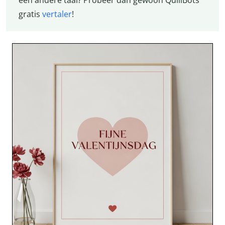
gratis
vertaler
!