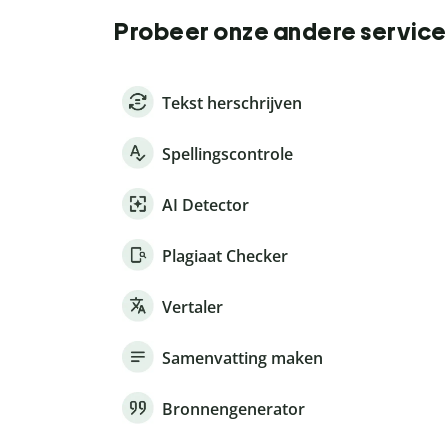
Probeer onze andere service
Tekst herschrijven
Spellingscontrole
AI Detector
Plagiaat Checker
Vertaler
Samenvatting maken
Bronnengenerator