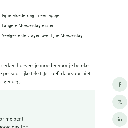
Fijne Moederdag in een appje
Langere Moederdagteksten
Veelgestelde vragen over fijne Moederdag
merken hoeveel je moeder voor je betekent.
 persoonlijke tekst. Je hoeft daarvoor niet
al genoeg.
oor me bent.
mooie dag toe.