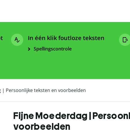
ot
In één klik foutloze teksten
Spellingscontrole
 | Persoonlijke teksten en voorbeelden
Fijne Moederdag | Persoonli
voorbeelden