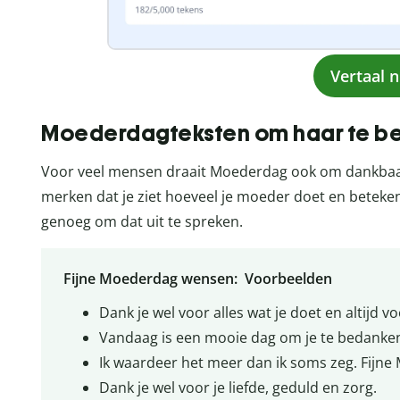
Vertaal 
Moederdagteksten om haar te b
Voor veel mensen draait Moederdag ook om dankbaa
merken dat je ziet hoeveel je moeder doet en beteken
genoeg om dat uit te spreken.
Fijne Moederdag wensen: Voorbeelden
Dank je wel voor alles wat je doet en altijd 
Vandaag is een mooie dag om je te bedanken v
Ik waardeer het meer dan ik soms zeg. Fijne
Dank je wel voor je liefde, geduld en zorg.