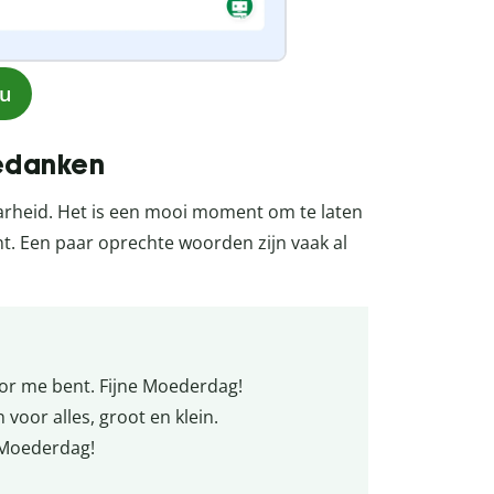
nu
edanken
rheid. Het is een mooi moment om te laten
t. Een paar oprechte woorden zijn vaak al
voor me bent. Fijne Moederdag!
oor alles, groot en klein.
 Moederdag!