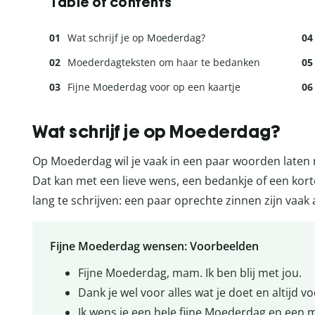
Table of contents
Wat schrijf je op Moederdag?
Moederdagteksten om haar te bedanken
Fijne Moederdag voor op een kaartje
Wat schrijf je op Moederdag?
Op Moederdag wil je vaak in een paar woorden laten 
Dat kan met een lieve wens, een bedankje of een korte
lang te schrijven: een paar oprechte zinnen zijn vaak 
Fijne Moederdag wensen: Voorbeelden
Fijne Moederdag, mam. Ik ben blij met jou.
Dank je wel voor alles wat je doet en altijd v
Ik wens je een hele fijne Moederdag en een 