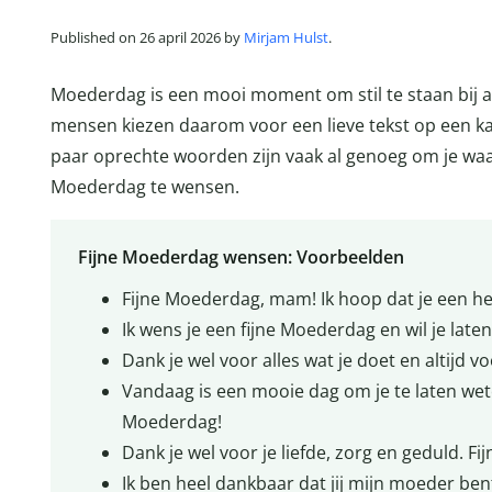
Published on 26 april 2026 by
Mirjam Hulst
.
Moederdag is een mooi moment om stil te staan bij a
mensen kiezen daarom voor een lieve tekst op een kaar
paar oprechte woorden zijn vaak al genoeg om je waar
Moederdag te wensen.
Fijne Moederdag wensen: Voorbeelden
Fijne Moederdag, mam! Ik hoop dat je een he
Ik wens je een fijne Moederdag en wil je lat
Dank je wel voor alles wat je doet en altijd 
Vandaag is een mooie dag om je te laten weten
Moederdag!
Dank je wel voor je liefde, zorg en geduld. F
Ik ben heel dankbaar dat jij mijn moeder ben