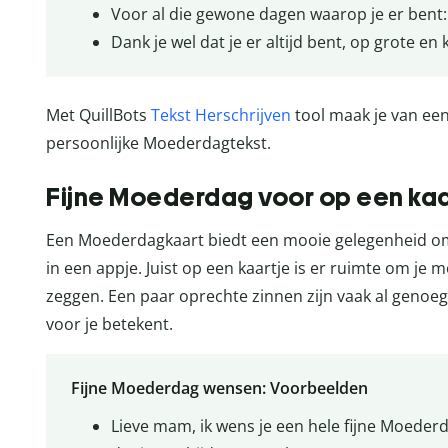
Voor al die gewone dagen waarop je er bent:
Dank je wel dat je er altijd bent, op grote e
Met QuillBots
Tekst Herschrijven
tool maak je van een
persoonlijke Moederdagtekst.
Fijne Moederdag voor op een kaa
Een Moederdagkaart biedt een mooie gelegenheid om ie
in een appje. Juist op een kaartje is er ruimte om je 
zeggen. Een paar oprechte zinnen zijn vaak al geno
voor je betekent.
Fijne Moederdag wensen: Voorbeelden
Lieve mam, ik wens je een hele fijne Moederda