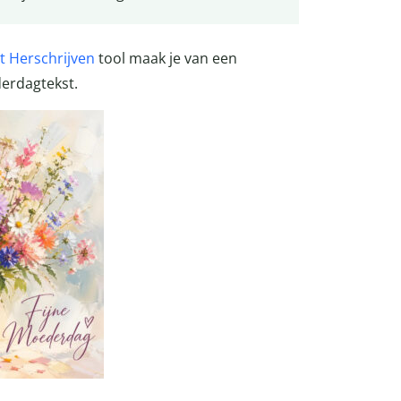
t Herschrijven
tool maak je van een
derdagtekst.