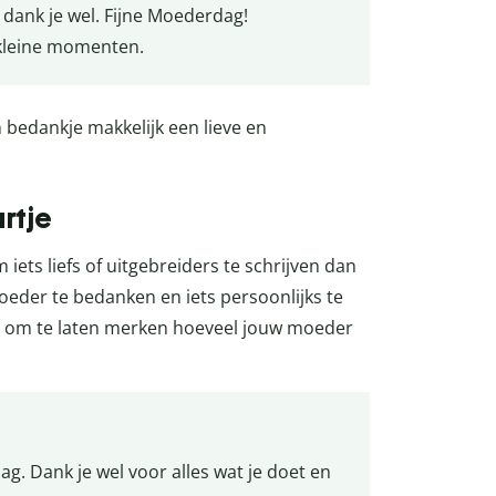
 dank je wel. Fijne Moederdag!
n kleine momenten.
 bedankje makkelijk een lieve en
rtje
ts liefs of uitgebreiders te schrijven dan
moeder te bedanken en iets persoonlijks te
eg om te laten merken hoeveel jouw moeder
g. Dank je wel voor alles wat je doet en