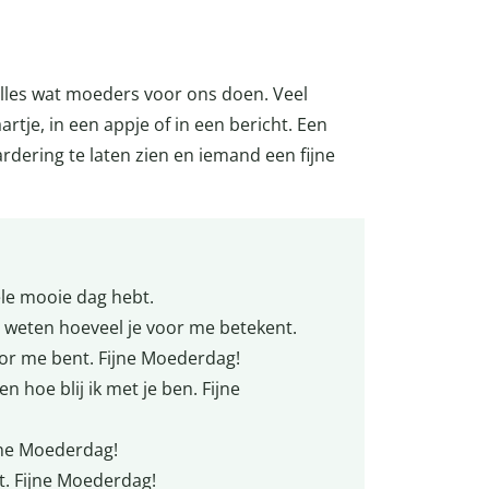
lles wat moeders voor ons doen. Veel
tje, in een appje of in een bericht. Een
dering te laten zien en iemand een fijne
le mooie dag hebt.
en weten hoeveel je voor me betekent.
voor me bent. Fijne Moederdag!
 hoe blij ik met je ben. Fijne
ijne Moederdag!
t. Fijne Moederdag!