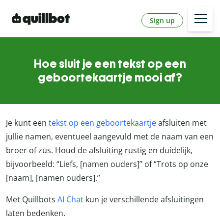
Sign up
Hoe sluit je een tekst op een
geboortekaartje mooi af?
Je kunt een
tekst op een geboortekaartje
afsluiten met
jullie namen, eventueel aangevuld met de naam van een
broer of zus. Houd de afsluiting rustig en duidelijk,
bijvoorbeeld: “Liefs, [namen ouders]” of “Trots op onze
[naam], [namen ouders].”
Met Quillbots
AI Chat
kun je verschillende afsluitingen
laten bedenken.