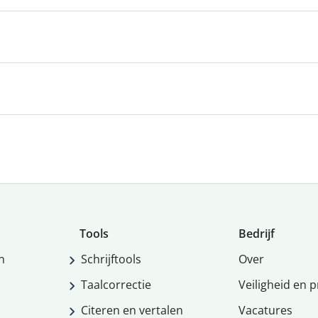
Tools
Bedrijf
n
Schrijftools
Over
Taalcorrectie
Veiligheid en p
Citeren en vertalen
Vacatures