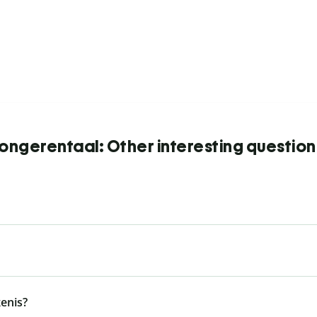
Jongerentaal: Other interesting question
enis?