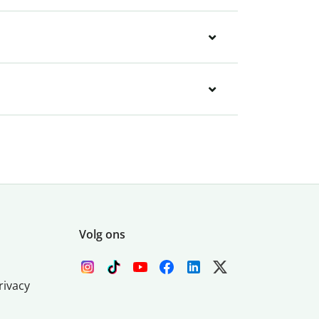
Volg ons
rivacy