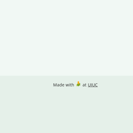
Made with
at
UIUC