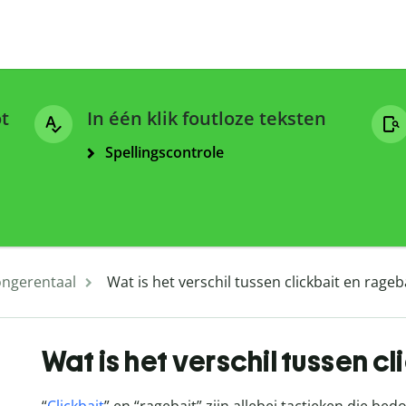
ot
In één klik foutloze teksten
Spellingscontrole
ongerentaal
Wat is het verschil tussen clickbait en rageb
Wat is het verschil tussen c