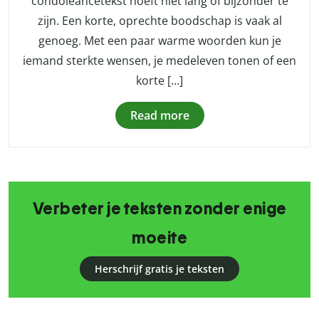
condoleancetekst hoeft niet lang of bijzonder te
zijn. Een korte, oprechte boodschap is vaak al
genoeg. Met een paar warme woorden kun je
iemand sterkte wensen, je medeleven tonen of een
korte […]
Read more
Verbeter je teksten zonder enige
moeite
Herschrijf gratis je teksten