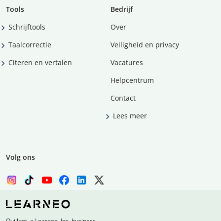
Tools
Bedrijf
Schrijftools
Over
Taalcorrectie
Veiligheid en privacy
Citeren en vertalen
Vacatures
Helpcentrum
Contact
Lees meer
Volg ons
Quillbot, a Learneo, Inc. business