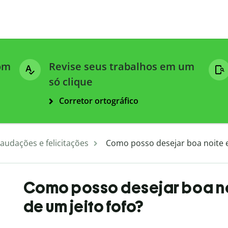
com
Revise seus trabalhos em um
só clique
Corretor ortográfico
audações e felicitações
Como posso desejar boa noite 
Como posso desejar boa n
de um jeito fofo?