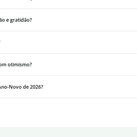
ão e gratidão?
?
com otimismo?
 Ano-Novo de 2026?