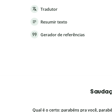
Tradutor
Resumir texto
Gerador de referências
Saudaçõ
Qual é o certo: parabéns pra você, parab