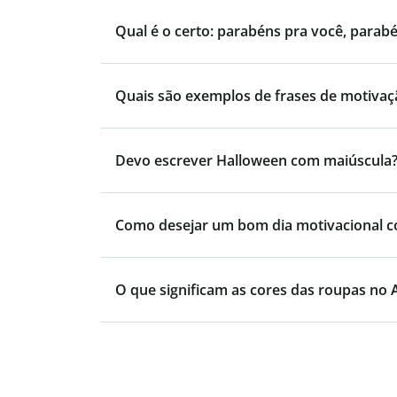
Qual é o certo: parabéns pra você, parab
Quais são exemplos de frases de motivaç
Devo escrever Halloween com maiúscula
Como desejar um bom dia motivacional 
O que significam as cores das roupas no