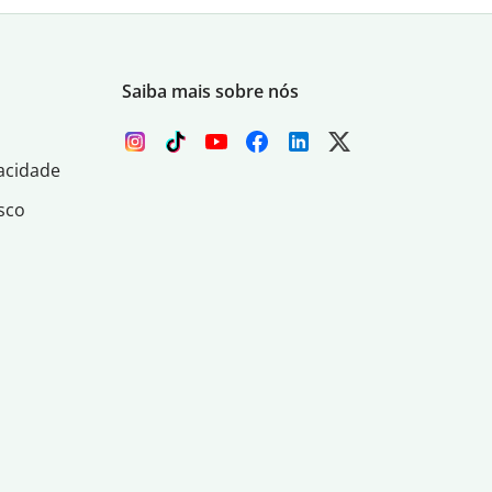
Saiba mais sobre nós
acidade
sco