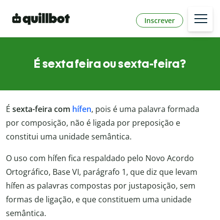
Inscrever
É sexta feira ou sexta-feira?
É
sexta-feira com
hífen
, pois é uma palavra formada
por composição, não é ligada por preposição e
constitui uma unidade semântica.
O uso com hífen fica respaldado pelo Novo Acordo
Ortográfico, Base VI, parágrafo 1, que diz que levam
hífen as palavras compostas por justaposição, sem
formas de ligação, e que constituem uma unidade
semântica.