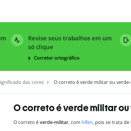
com
Revise seus trabalhos em um
só clique
Corretor ortográfico
ignificado das cores
O correto é verde militar ou verde-
O correto é verde militar ou
O correto é
verde-militar
, com
hífen
, pois se trata d