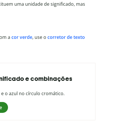
tituem uma unidade de significado, mas
com a
cor verde
, use o
corretor de texto
ignificado e combinações
 e o azul no círculo cromático.
e