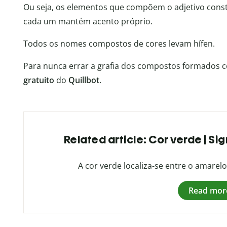
Ou seja, os elementos que compõem o adjetivo cons
cada um mantém acento próprio.
Todos os nomes compostos de cores levam hífen.
Para nunca errar a grafia dos compostos formados 
gratuito
do
Quillbot
.
Related article: Cor verde | S
A cor verde localiza-se entre o amarelo
Read mor