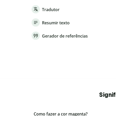
Tradutor
Resumir texto
Gerador de referências
Signi
Como fazer a cor magenta?