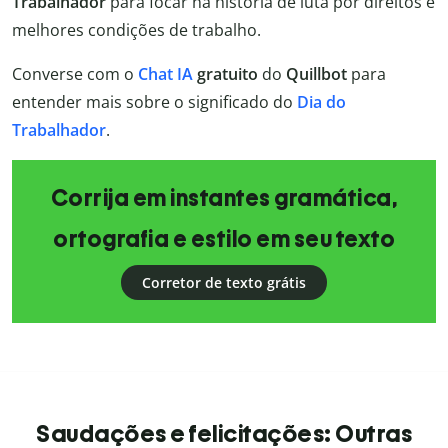
Trabalhador
para focar na história de luta por direitos e
melhores condições de trabalho.
Converse com o
Chat IA
gratuito
do
Quillbot
para
entender mais sobre o significado do
Dia do
Trabalhador
.
Corrija em instantes gramática,
ortografia e estilo em seu texto
Corretor de texto grátis
Saudações e felicitações: Outras