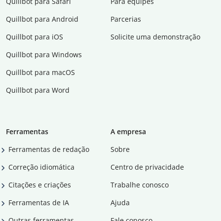
Quillbot para Safari
Para equipes
Quillbot para Android
Parcerias
Quillbot para iOS
Solicite uma demonstração
Quillbot para Windows
Quillbot para macOS
Quillbot para Word
Ferramentas
A empresa
Ferramentas de redação
Sobre
Correção idiomática
Centro de privacidade
Citações e criações
Trabalhe conosco
Ferramentas de IA
Ajuda
Outras ferramentas
Fale conosco