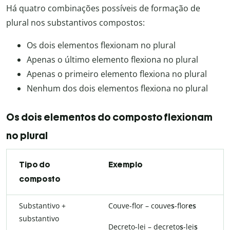
Há quatro combinações possíveis de formação de
plural nos substantivos compostos:
Os dois elementos flexionam no plural
Apenas o último elemento flexiona no plural
Apenas o primeiro elemento flexiona no plural
Nenhum dos dois elementos flexiona no plural
Os dois elementos do composto flexionam
no plural
Tipo do
Exemplo
composto
Substantivo +
Couve-flor – couve
s
-flor
es
substantivo
Decreto-lei – decreto
s
-lei
s