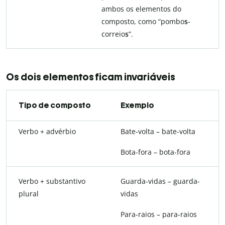
ambos os elementos do
composto, como “pombo
s
-
correio
s
”.
Os dois elementos ficam invariáveis
Tipo de composto
Exemplo
Verbo + advérbio
Bate-volta – bate-volta
Bota-fora – bota-fora
Verbo + substantivo
Guarda-vidas – guarda-
plural
vidas
Para-raios – para-raios