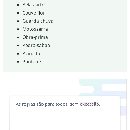
Belas-artes
Couve-flor
Guarda-chuva
Motosserra
Obra-prima
Pedra-sabão
Planalto
Pontapé