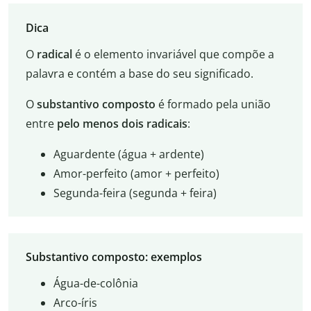
Dica
O
radical
é o elemento invariável que compõe a
palavra e contém a base do seu significado.
O
substantivo composto
é formado pela união
entre
pelo menos dois radicais
:
Aguardente (água + ardente)
Amor-perfeito (amor + perfeito)
Segunda-feira (segunda + feira)
Substantivo composto: exemplos
Água-de-colônia
Arco-íris