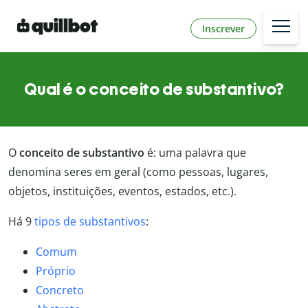
Inscrever
Qual é o conceito de substantivo?
O
conceito de substantivo
é: uma palavra que
denomina seres em geral (como pessoas, lugares,
objetos, instituições, eventos, estados, etc.).
Há 9
tipos de substantivos
:
Comum
Próprio
Concreto