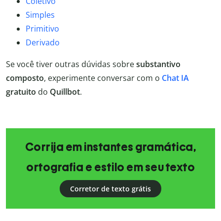
Coletivo
Simples
Primitivo
Derivado
Se você tiver outras dúvidas sobre
substantivo
composto
, experimente conversar com o
Chat IA
gratuito
do
Quillbot
.
Corrija em instantes gramática,
ortografia e estilo em seu texto
Corretor de texto grátis