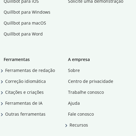
Quillbot para iOS
Solicite uma demonstração
Quillbot para Windows
Quillbot para macOS
Quillbot para Word
Ferramentas
A empresa
Ferramentas de redação
Sobre
Correção idiomática
Centro de privacidade
Citações e criações
Trabalhe conosco
Ferramentas de IA
Ajuda
Outras ferramentas
Fale conosco
Recursos