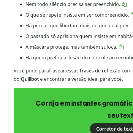
Nem todo silêncio precisa ser preenchido.
O que se repete insiste em ser compreendido.
Há perdas que libertam mais do que qualquer c
O passado só aprisiona quem insiste em habitá-
A máscara protege, mas também sufoca.
Há quem prefira a ilusão do controle ao reconh
Você pode parafrasear essas
frases de reflexão
com 
do
Quillbot
e encontrar a versão ideal para você.
Corrija em instantes gramática
seu tex
Corretor de text