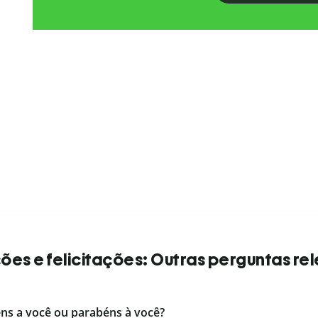
es e felicitações: Outras perguntas re
éns a você ou parabéns à você?