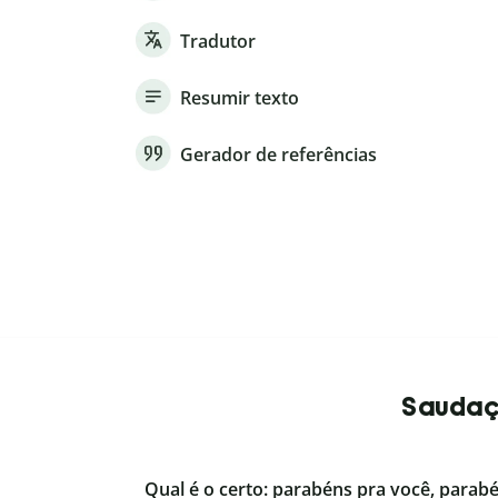
Tradutor
Resumir texto
Gerador de referências
Saudaçõ
Qual é o certo: parabéns pra você, parab