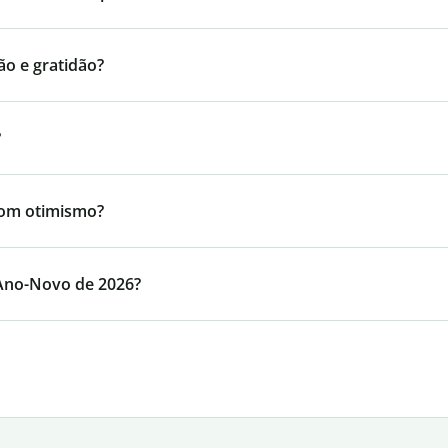
ão e gratidão?
?
com otimismo?
 Ano-Novo de 2026?