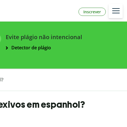
Inscrever
Evite plágio não intencional
Detector de plágio
l?
lexivos em espanhol?