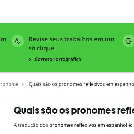
com
Revise seus trabalhos em um
só clique
Corretor ortográfico
Pronome
Quais são os pronomes reflexivos em espanho
Quais são os pronomes ref
A tradução dos
pronomes reflexivos em espanhol
é: