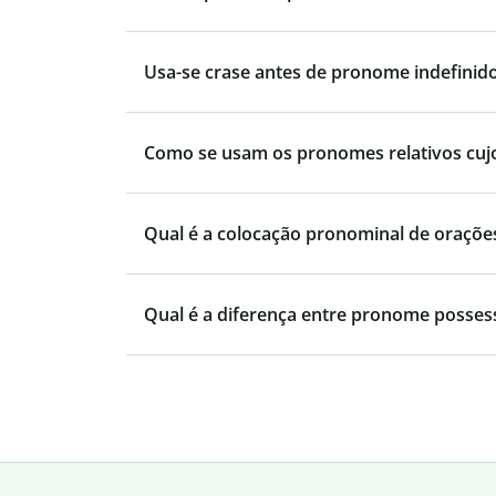
Usa-se crase antes de pronome indefinid
Como se usam os pronomes relativos cujo, 
Qual é a colocação pronominal de orações
Qual é a diferença entre pronome posses