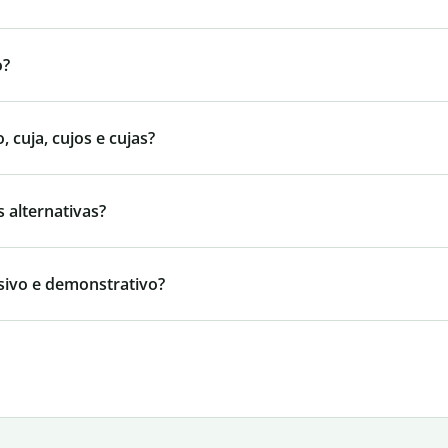
o?
cuja, cujos e cujas?
 alternativas?
sivo e demonstrativo?