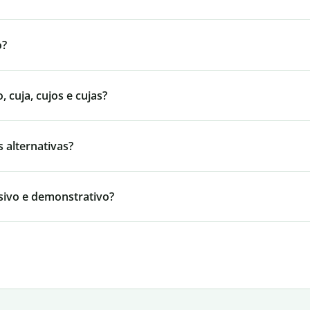
o?
cuja, cujos e cujas?
 alternativas?
sivo e demonstrativo?