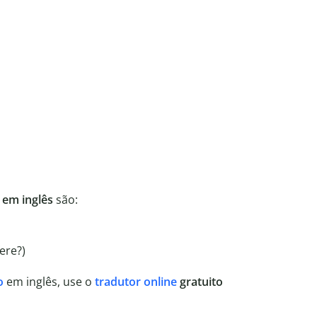
 em inglês
são:
ere?)
o
em inglês, use o
tradutor online
gratuito