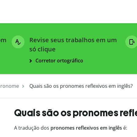
com
Revise seus trabalhos em um
só clique
Corretor ortográfico
Pronome
Quais são os pronomes reflexivos em inglês?
Quais são os pronomes refl
A tradução dos
pronomes reflexivos em inglês
é: