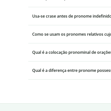
Usa-se crase antes de pronome indefinid
Como se usam os pronomes relativos cujo, 
Qual é a colocação pronominal de orações
Qual é a diferença entre pronome posses