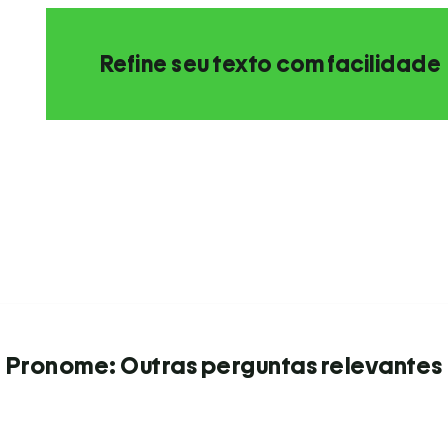
Refine seu texto com facilidade
Pronome: Outras perguntas relevantes