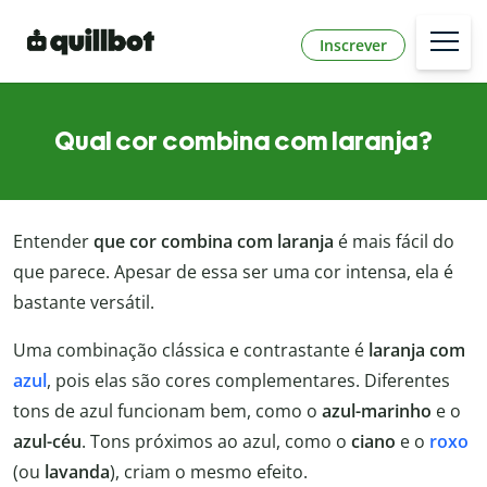
Inscrever
Qual cor combina com laranja?
Entender
que cor combina com laranja
é mais fácil do
que parece. Apesar de essa ser uma cor intensa, ela é
bastante versátil.
Uma combinação clássica e contrastante é
laranja com
azul
, pois elas são cores complementares. Diferentes
tons de azul funcionam bem, como o
azul-marinho
e o
azul-céu
. Tons próximos ao azul, como o
ciano
e o
roxo
(ou
lavanda
), criam o mesmo efeito.