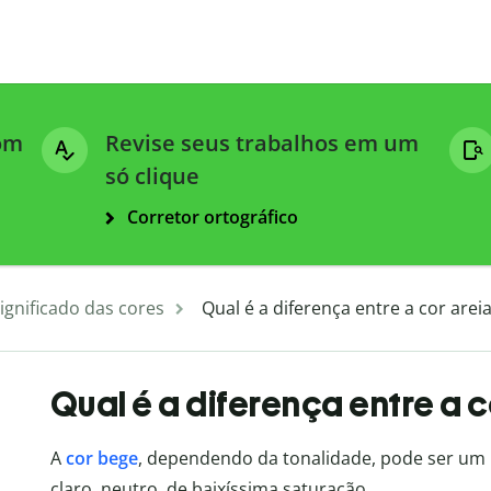
com
Revise seus trabalhos em um
só clique
Corretor ortográfico
ignificado das cores
Qual é a diferença entre a cor arei
Qual é a diferença entre a c
A
cor bege
, dependendo da tonalidade, pode ser u
claro, neutro, de baixíssima saturação.