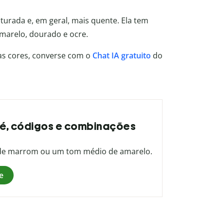
urada e, em geral, mais quente. Ela tem
marelo, dourado e ocre.
 as cores, converse com o
Chat IA gratuito
do
ue é, códigos e combinações
o de marrom ou um tom médio de amarelo.
e