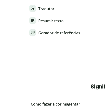
Tradutor
Resumir texto
Gerador de referências
Signi
Como fazer a cor magenta?