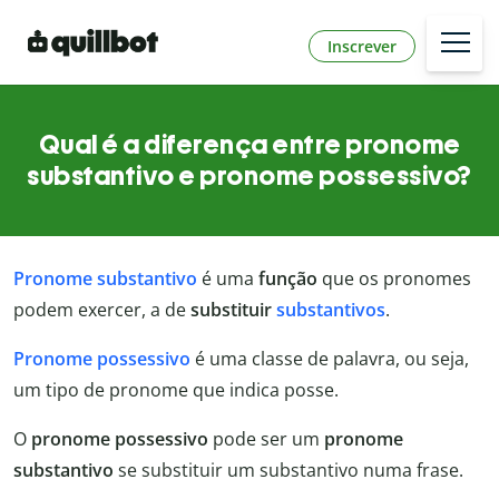
Inscrever
Qual é a diferença entre pronome
substantivo e pronome possessivo?
Pronome substantivo
é uma
função
que os pronomes
podem exercer, a de
substituir
substantivos
.
Pronome possessivo
é uma classe de palavra, ou seja,
um tipo de pronome que indica posse.
O
pronome possessivo
pode ser um
pronome
substantivo
se substituir um substantivo numa frase.