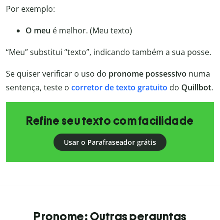
Por exemplo:
O meu
é melhor. (Meu texto)
“Meu” substitui “texto”, indicando também a sua posse.
Se quiser verificar o uso do
pronome possessivo
numa
sentença, teste o
corretor de texto gratuito
do
Quillbot
.
Refine seu texto com facilidade
Usar o Parafraseador grátis
Pronome: Outras perguntas