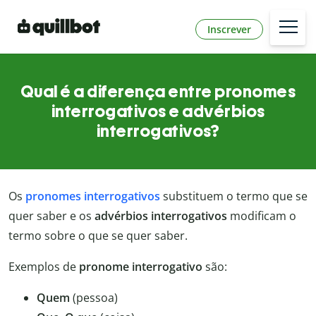
Inscrever
Qual é a diferença entre pronomes
interrogativos e advérbios
interrogativos?
Os
pronomes interrogativos
substituem o termo que se
quer saber e os
advérbios interrogativos
modificam o
termo sobre o que se quer saber.
Exemplos de
pronome interrogativo
são:
Quem
(pessoa)