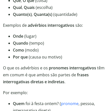
Que
,
O que
(coisa)
Qual
,
Quais
(escolha)
Quanto(s)
,
Quanta(s)
(quantidade)
Exemplos de
advérbios interrogativos
são:
Onde
(lugar)
Quando
(tempo)
Como
(modo)
Por que
(causa ou motivo)
O que os advérbios e os
pronomes interrogativos
têm
em comum é que ambos são partes de
frases
interrogativas
diretas e indiretas
.
Por exemplo:
Quem
foi à festa ontem? (
pronome
, pessoa,
interrogativa direta)