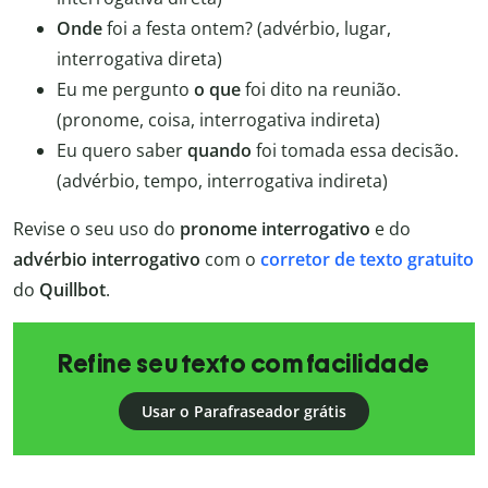
Onde
foi a festa ontem? (advérbio, lugar,
interrogativa direta)
Eu me pergunto
o que
foi dito na reunião.
(pronome, coisa, interrogativa indireta)
Eu quero saber
quando
foi tomada essa decisão.
(advérbio, tempo, interrogativa indireta)
Revise o seu uso do
pronome interrogativo
e do
advérbio interrogativo
com o
corretor de texto gratuito
do
Quillbot
.
Refine seu texto com facilidade
Usar o Parafraseador grátis