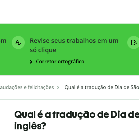
com
Revise seus trabalhos em um
só clique
Corretor ortográfico
audações e felicitações
Qual é a tradução de Dia de Sã
Qual é a tradução de Dia d
inglês?