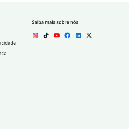
Saiba mais sobre nós
acidade
sco