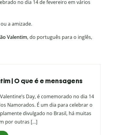
lebrado no dia 14 de fevereiro em vários
 ou a amizade.
São Valentim
, do português para o inglês,
ntim | O que é e mensagens
 Valentine’s Day, é comemorado no dia 14
 dos Namorados. É um dia para celebrar o
plamente divulgado no Brasil, há muitas
m por outras […]