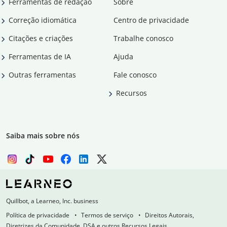
Ferramentas de redação
Sobre
Correção idiomática
Centro de privacidade
Citações e criações
Trabalhe conosco
Ferramentas de IA
Ajuda
Outras ferramentas
Fale conosco
Recursos
Saiba mais sobre nós
Quillbot, a Learneo, Inc. business
Política de privacidade
Termos de serviço
Direitos Autorais,
Diretrizes da Comunidade, DSA e outros Recursos Legais