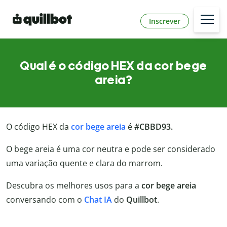
Inscrever
Qual é o código HEX da cor bege
areia?
O código HEX da
cor bege areia
é
#CBBD93.
O bege areia é uma cor neutra e pode ser considerado
uma variação quente e clara do marrom.
Descubra os melhores usos para a
cor bege areia
conversando com o
Chat IA
do
Quillbot
.