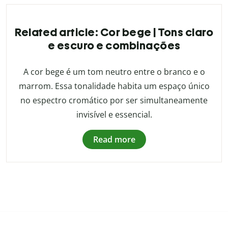
Related article: Cor bege | Tons claro
e escuro e combinações
A cor bege é um tom neutro entre o branco e o
marrom. Essa tonalidade habita um espaço único
no espectro cromático por ser simultaneamente
invisível e essencial.
Read more