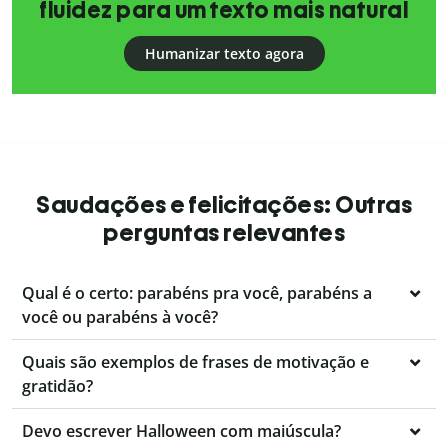
fluidez para um texto mais natural
Humanizar texto agora
Saudações e felicitações: Outras
perguntas relevantes
Qual é o certo: parabéns pra você, parabéns a
você ou parabéns à você?
Quais são exemplos de frases de motivação e
gratidão?
Devo escrever Halloween com maiúscula?