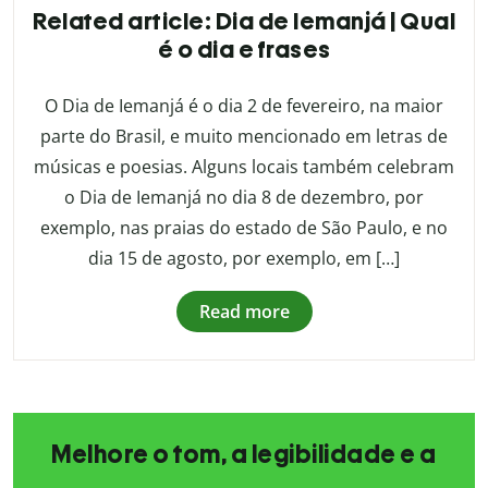
Related article: Dia de Iemanjá | Qual
é o dia e frases
O Dia de Iemanjá é o dia 2 de fevereiro, na maior
parte do Brasil, e muito mencionado em letras de
músicas e poesias. Alguns locais também celebram
o Dia de Iemanjá no dia 8 de dezembro, por
exemplo, nas praias do estado de São Paulo, e no
dia 15 de agosto, por exemplo, em […]
Read more
Melhore o tom, a legibilidade e a