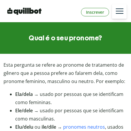
Inscrever
Qual é o seu pronome?
Esta pergunta se refere ao pronome de tratamento de
gênero que a pessoa prefere ao falarem dela, como
pronome feminino, masculino ou neutro. Por exemplo:
Ela/dela
→ usado por pessoas que se identificam
como femininas.
Ele/dele
→ usado por pessoas que se identificam
como masculinas.
Elu/delu
ou
ile/dile
→
pronomes neutros
, usados