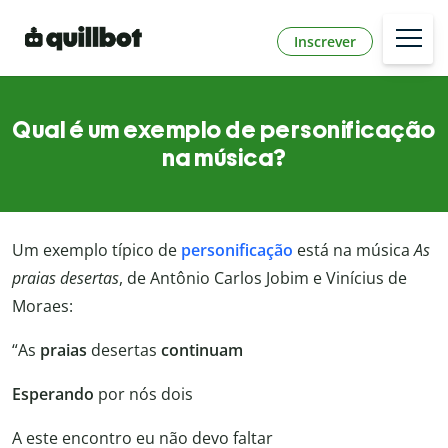
Inscrever
Qual é um exemplo de personificação
na música?
Um exemplo típico de
personificação
está na música
As
praias desertas
, de Antônio Carlos Jobim e Vinícius de
Moraes:
“As
praias
desertas
continuam
Esperando
por nós dois
A este encontro eu não devo faltar