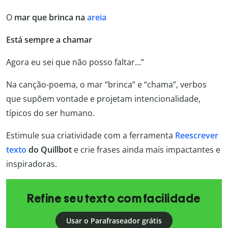
O
mar que brinca na
areia
Está sempre a chamar
Agora eu sei que não posso faltar…”
Na canção-poema, o mar “brinca” e “chama”, verbos
que supõem vontade e projetam intencionalidade,
típicos do ser humano.
Estimule sua criatividade com a ferramenta
Reescrever
texto
do Quillbot
e crie frases ainda mais impactantes e
inspiradoras.
Refine seu texto com facilidade
Usar o Parafraseador grátis