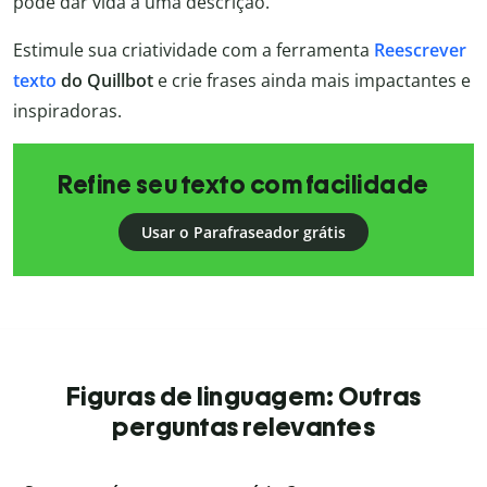
pode dar vida a uma descrição.
Estimule sua criatividade com a ferramenta
Reescrever
texto
do Quillbot
e crie frases ainda mais impactantes e
inspiradoras.
Refine seu texto com facilidade
Usar o Parafraseador grátis
Figuras de linguagem: Outras
perguntas relevantes