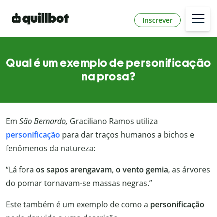
Inscrever
Qual é um exemplo de personificação
na prosa?
Em
São Bernardo,
Graciliano Ramos utiliza
personificação
para dar traços humanos a bichos e
fenômenos da natureza:
“Lá fora
os sapos arengavam
,
o vento gemia
, as árvores
do pomar tornavam-se massas negras.”
Este também é um exemplo de como a
personificação