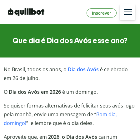
Inscrever
Que dia é Dia dos Avós esse ano?
No Brasil, todos os anos, o
Dia dos Avós
é celebrado
em 26 de julho.
O
Dia dos Avós em 2026
é um domingo.
Se quiser formas alternativas de felicitar seus avós logo
pela manhã, envie uma mensagem de “
Bom dia,
domingo!
” e lembre que é o dia deles.
Aproveite que, em
2026, o Dia dos Avós
cai num