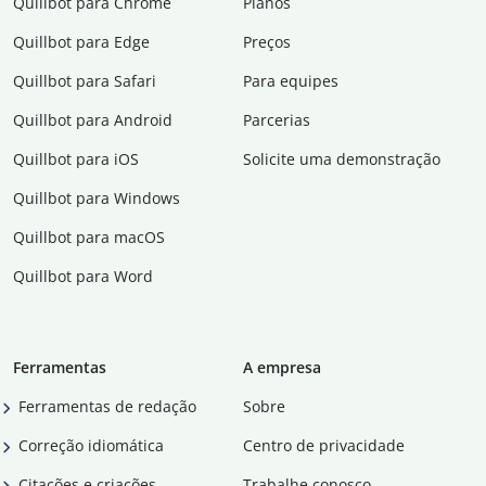
Quillbot para Chrome
Planos
Quillbot para Edge
Preços
Quillbot para Safari
Para equipes
Quillbot para Android
Parcerias
Quillbot para iOS
Solicite uma demonstração
Quillbot para Windows
Quillbot para macOS
Quillbot para Word
Ferramentas
A empresa
Ferramentas de redação
Sobre
Correção idiomática
Centro de privacidade
Citações e criações
Trabalhe conosco