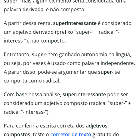
super-
mais algum elemento seria considerada uma
palavra
derivada
, e não composta.
A partir dessa regra,
superinteressante
é considerado
um adjetivo derivado (prefixo “super-” + radical “-
interess-”), não composto.
Entretanto,
super-
tem ganhado autonomia na língua,
ou seja, por vezes é usado como palavra independente.
A partir disso, pode-se argumentar que
super-
se
comporta como radical.
Com base nessa análise,
superinteressante
pode ser
considerado um adjetivo composto (radical “super-” +
radical “-interess-”).
Para conferir a escrita correta dos
adjetivos
compostos
, teste o
corretor de texto
gratuito
do