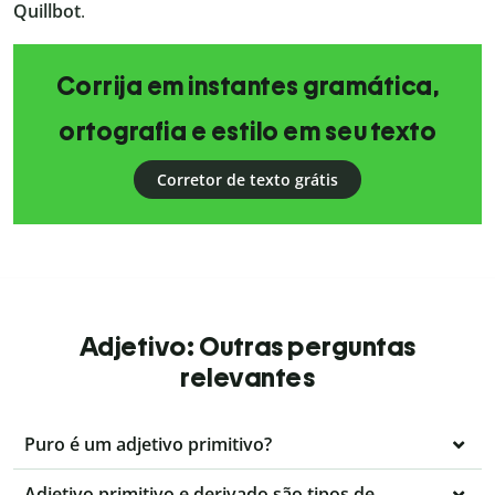
Quillbot
.
Corrija em instantes gramática,
ortografia e estilo em seu texto
Corretor de texto grátis
Adjetivo: Outras perguntas
relevantes
Puro é um adjetivo primitivo?
Adjetivo primitivo e derivado são tipos de