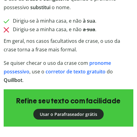
possessivo
substitui
o nome.
Dirigiu-se à minha casa, e não
à sua
.
Dirigiu-se a minha casa, e não
a sua
.
Em geral, nos casos facultativos de crase, o uso da
crase torna a frase mais formal.
Se quiser checar o uso da crase com
pronome
possessivo
, use o
corretor de texto gratuito
do
Quillbot
.
Refine seu texto com facilidade
Usar o Parafraseador grátis