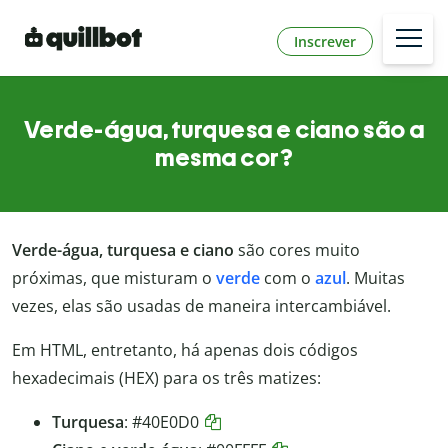
Inscrever
Verde-água, turquesa e ciano são a
mesma cor?
Verde-água, turquesa e ciano
são cores muito
próximas, que misturam o
verde
com o
azul
. Muitas
vezes, elas são usadas de maneira intercambiável.
Em HTML, entretanto, há apenas dois códigos
hexadecimais (HEX) para os três matizes:
Turquesa
:
#40E0D0