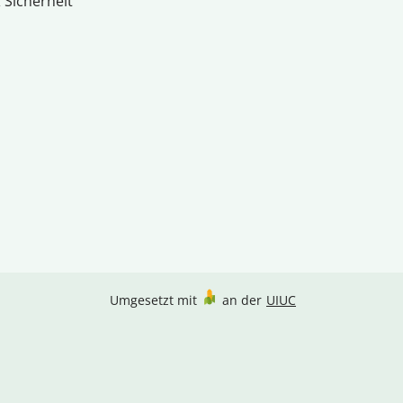
 Sicherheit
Umgesetzt mit
an der
UIUC