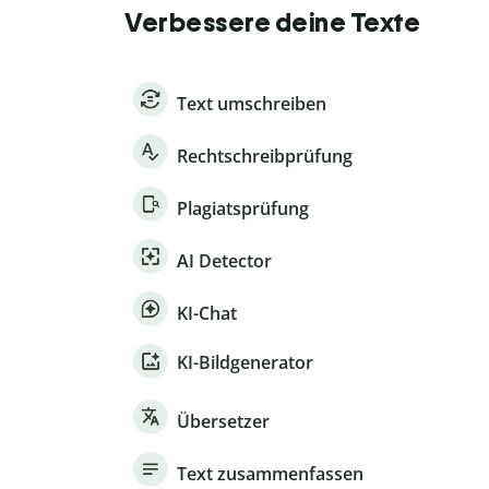
Verbessere deine Texte
Text umschreiben
Rechtschreibprüfung
Plagiatsprüfung
AI Detector
KI-Chat
KI-Bildgenerator
Übersetzer
Text zusammenfassen