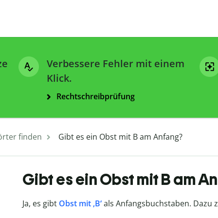
ze
Verbessere Fehler mit einem
Klick.
Rechtschreibprüfung
rter finden
Gibt es ein Obst mit B am Anfang?
Gibt es ein Obst mit B am A
Ja, es gibt
Obst mit ‚B‘
als Anfangsbuchstaben. Dazu zä