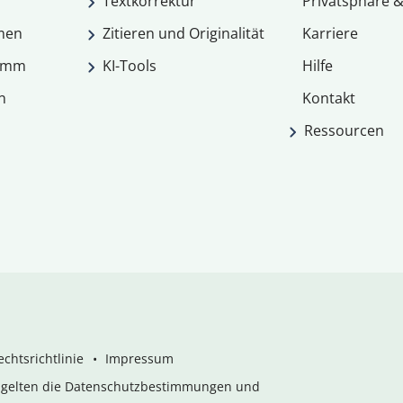
Textkorrektur
Privatsphäre &
men
Zitieren und Originalität
Karriere
ramm
KI-Tools
Hilfe
n
Kontakt
Ressourcen
chtsrichtlinie
Impressum
s gelten die Datenschutzbestimmungen und