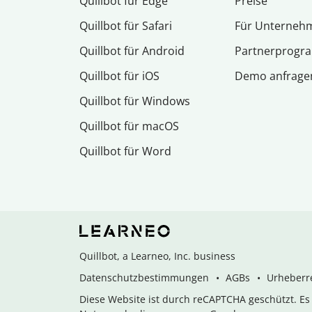
Quillbot für Edge
Preise
Quillbot für Safari
Für Unterneh
Quillbot für Android
Partnerprog
Quillbot für iOS
Demo anfrage
Quillbot für Windows
Quillbot für macOS
Quillbot für Word
Quillbot, a Learneo, Inc. business
Datenschutzbestimmungen
AGBs
Urheberre
Diese Website ist durch reCAPTCHA geschützt. E