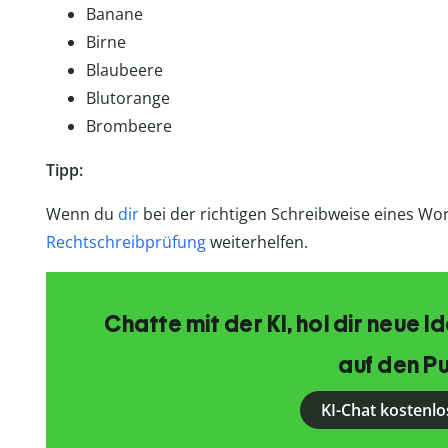
Banane
Birne
Blaubeere
Blutorange
Brombeere
Tipp:
Wenn du
dir
bei der richtigen Schreibweise eines Wort
Rechtschreibprüfung
weiterhelfen.
Chatte mit der KI, hol dir neue 
auf den Pu
KI-Chat kostenlo