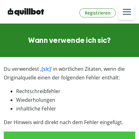
Registrieren
Wann verwende ich sic?
Du verwendest ‚
[sic]
‘ in wörtlichen Zitaten, wenn die
Originalquelle einen der folgenden Fehler enthält:
Rechtschreibfehler
Wiederholungen
inhaltliche Fehler
Der Hinweis wird direkt nach dem Fehler eingefügt.