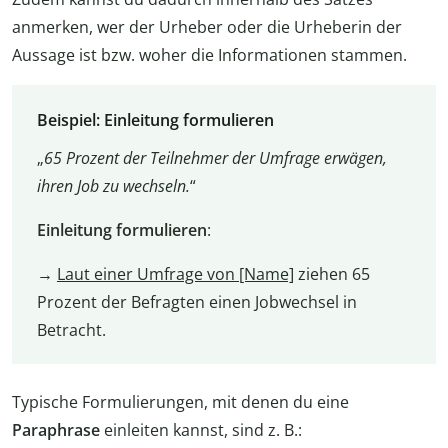
anmerken, wer der Urheber oder die Urheberin der
Aussage ist bzw. woher die Informationen stammen.
Beispiel: Einleitung formulieren
„
65 Prozent der Teilnehmer der Umfrage erwägen,
ihren Job zu wechseln.
“
Einleitung formulieren
:
→
Laut einer Umfrage von [Name]
ziehen 65
Prozent der Befragten einen Jobwechsel in
Betracht.
Typische Formulierungen, mit denen du eine
Paraphrase
einleiten kannst, sind z. B.: