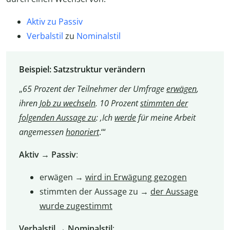
Aktiv zu Passiv
Verbalstil
zu
Nominalstil
Beispiel: Satzstruktur verändern
„
65 Prozent der Teilnehmer der Umfrage
erwägen
,
ihren
Job zu wechseln
. 10 Prozent
stimmten der
folgenden Aussage zu
: ‚Ich
werde
für meine Arbeit
angemessen
honoriert
.‘“
Aktiv → Passiv
:
erwägen →
wird in Erwägung gezogen
stimmten der Aussage zu →
der Aussage
wurde zugestimmt
Verbalstil → Nominalstil
: