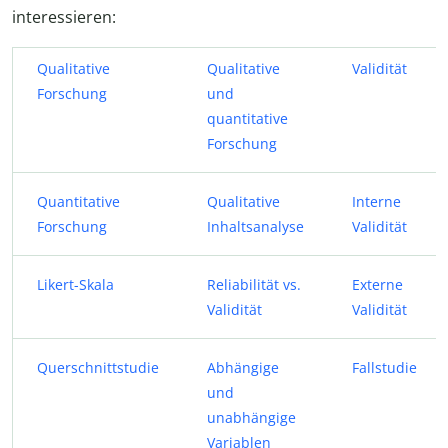
interessieren:
Qualitative
Qualitative
Validität
Forschung
und
quantitative
Forschung
Quantitative
Qualitative
Interne
Forschung
Inhaltsanalyse
Validität
Likert-Skala
Reliabilität vs.
Externe
Validität
Validität
Querschnittstudie
Abhängige
Fallstudie
und
unabhängige
Variablen