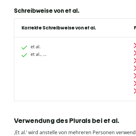
Schreibweise von et al.
Korrekte Schreibweise von et al.
et al.
et al., …
Verwendung des Plurals bei et al.
‚Et al.‘ wird anstelle von mehreren Personen verwend