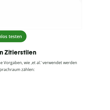
nlos testen
 Zitierstilen
che Vorgaben, wie ‚et al.’ verwendet werden
prachraum zählen: