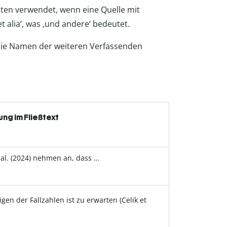
eiten verwendet, wenn eine Quelle mit
et alia‘, was ‚und andere‘ bedeutet.
die Namen der weiteren Verfassenden
ung im Fließtext
 al. (2024) nehmen an, dass …
igen der Fallzahlen ist zu erwarten (Celik et