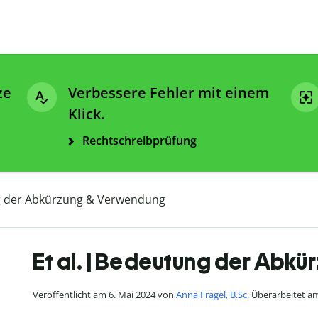
ze
Verbessere Fehler mit einem
Klick.
Rechtschreibprüfung
ng der Abkürzung & Verwendung
Et al. | Bedeutung der Abk
Veröffentlicht am 6. Mai 2024 von
Anna Fragel, B.Sc.
Überarbeitet am