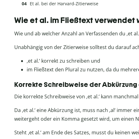
Et al. bei der Harvard-Zitierweise
Wie et al. im Fließtext verwendet 
Wie und ab welcher Anzahl an Verfassenden du ‚et al.‘
Unabhängig von der Zitierweise solltest du darauf ac
‚et al.‘ korrekt zu schreiben und
im Fließtext den Plural zu nutzen, da du mehrere
Korrekte Schreibweise der Abkürzung e
Die korrekte Schreibweise von ‚et al.‘ kann manchmal 
Da ‚et al.‘ eine Abkürzung ist, muss nach ‚al‘ immer 
weitergeht oder ein Komma gesetzt wird, um einen 
Steht ‚et al.‘ am Ende des Satzes, musst du keinen w