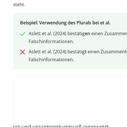
steht.
Beispiel: Verwendung des Plurals bei et al.
Aslett et al. (2024) bestätig
en
einen Zusammen
Falschinformationen.
Aslett et al. (2024) bestätig
t
einen Zusammenh
Falschinformationen.