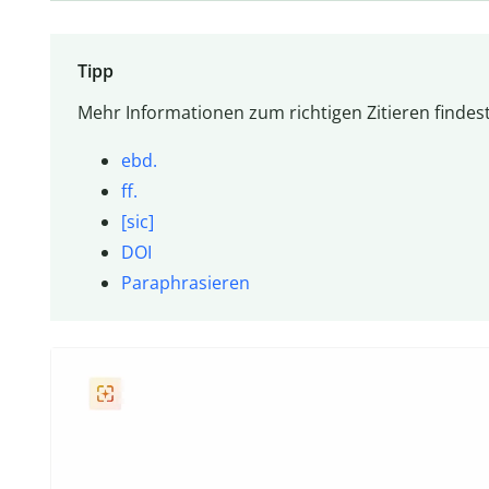
Tipp
Mehr Informationen zum richtigen Zitieren findest 
ebd.
ff.
[sic]
DOI
Paraphrasieren