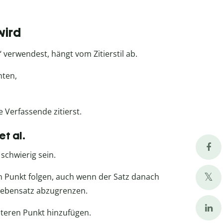
wird
 verwendest, hängt vom Zitierstil ab.
hten,
 Verfassende zitierst.
t al.
schwierig sein.
ein Punkt folgen, auch wenn der Satz danach
Nebensatz abzugrenzen.
eiteren Punkt hinzufügen.