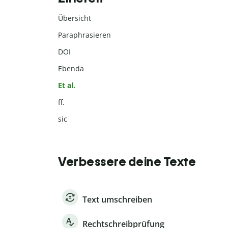
Übersicht
Paraphrasieren
DOI
Ebenda
Et al.
ff.
sic
Verbessere deine Texte
Text umschreiben
Rechtschreibprüfung