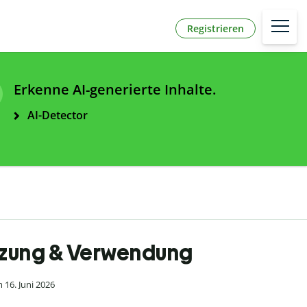
Registrieren
Erkenne AI-generierte Inhalte.
AI-Detector
ürzung & Verwendung
 16. Juni 2026