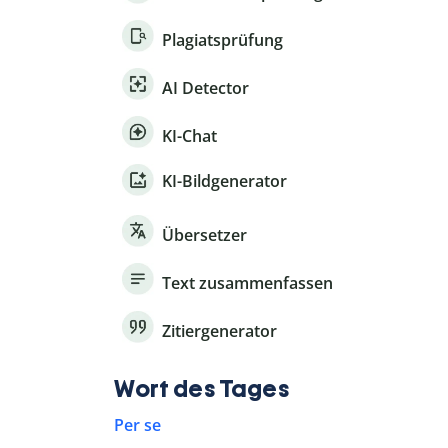
Plagiatsprüfung
AI Detector
KI-Chat
KI-Bildgenerator
Übersetzer
Text zusammenfassen
Zitiergenerator
Wort des Tages
Per se