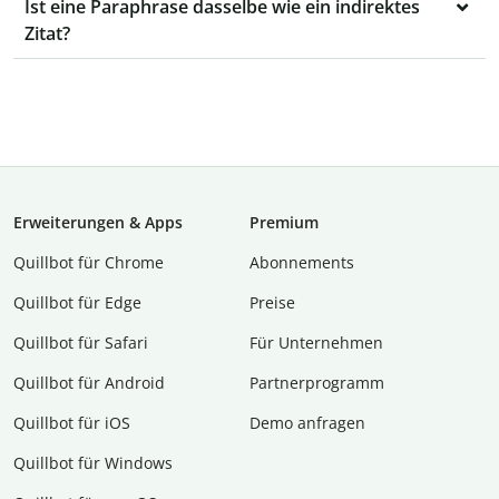
Ist eine Paraphrase dasselbe wie ein indirektes
Zitat?
Erweiterungen & Apps
Premium
Quillbot für Chrome
Abon­ne­ments
Quillbot für Edge
Preise
Quillbot für Safari
Für Unternehmen
Quillbot für Android
Partnerprogramm
Quillbot für iOS
Demo anfragen
Quillbot für Windows