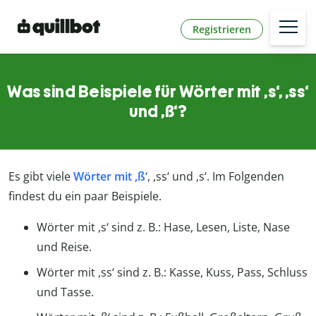
Registrieren
Was sind Beispiele für Wörter mit ,s‘, ,ss‘
und ,ß‘?
Es gibt viele
Wörter mit ,ß‘
, ,ss‘ und ,s‘. Im Folgenden
findest du ein paar Beispiele.
Wörter mit ,s‘ sind z. B.: Hase, Lesen, Liste, Nase
und Reise.
Wörter mit ,ss‘ sind z. B.: Kasse, Kuss, Pass, Schluss
und Tasse.