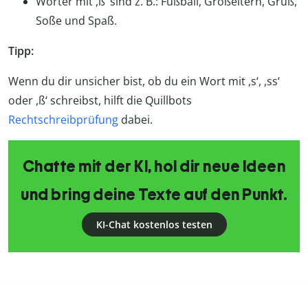
Wörter mit ,ß‘ sind z. B.: Fußball, Großeltern, Gruß,
Soße und Spaß.
Tipp:
Wenn du dir unsicher bist, ob du ein Wort mit ,s‘, ,ss‘
oder ,ß‘ schreibst, hilft die Quillbots
Rechtschreibprüfung
dabei.
Chatte mit der KI, hol dir neue Ideen
und bring deine Texte auf den Punkt.
KI-Chat kostenlos testen