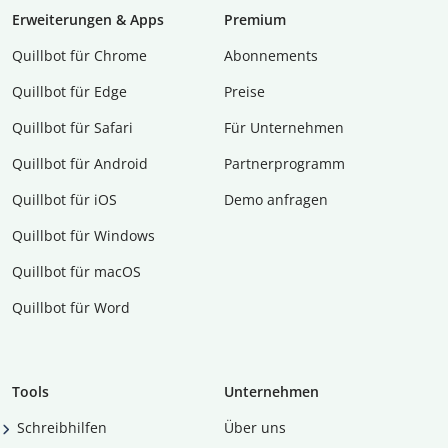
Erweiterungen & Apps
Premium
Quillbot für Chrome
Abon­ne­ments
Quillbot für Edge
Preise
Quillbot für Safari
Für Unternehmen
Quillbot für Android
Partnerprogramm
Quillbot für iOS
Demo anfragen
Quillbot für Windows
Quillbot für macOS
Quillbot für Word
Tools
Unternehmen
Schreibhilfen
Über uns