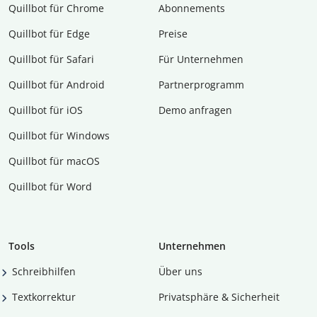
Quillbot für Chrome
Abon­ne­ments
Quillbot für Edge
Preise
Quillbot für Safari
Für Unternehmen
Quillbot für Android
Partnerprogramm
Quillbot für iOS
Demo anfragen
Quillbot für Windows
Quillbot für macOS
Quillbot für Word
Tools
Unternehmen
Schreibhilfen
Über uns
Textkorrektur
Privatsphäre & Sicherheit