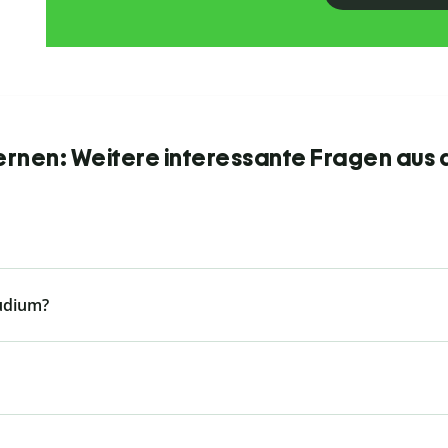
ernen: Weitere interessante Fragen aus 
tudium?