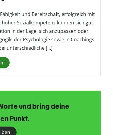
ähigkeit und Bereitschaft, erfolgreich mit
 hoher Sozialkompetenz können sich gut
ation in der Lage, sich anzupassen oder
gogik, der Psychologie sowie in Coachings
i unterschiedliche […]
en
Worte und bring deine
en Punkt.
eiben