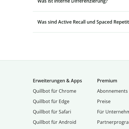
Was ist interne Differenzierung?
Was sind Active Recall und Spaced Repetit
Erweiterungen & Apps
Premium
Quillbot für Chrome
Abon­ne­ments
Quillbot für Edge
Preise
Quillbot für Safari
Für Unterneh
Quillbot für Android
Partnerprog