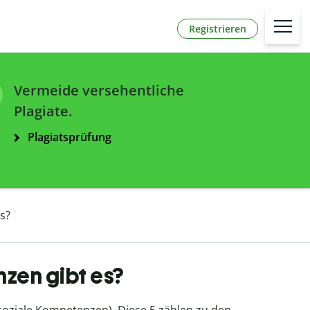
Registrieren
Vermeide versehentliche
Plagiate.
Plagiatsprüfung
s?
zen gibt es?