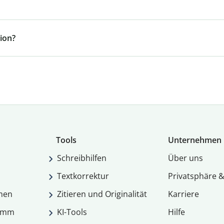
ion?
Tools
Unternehmen
Schreibhilfen
Über uns
Textkorrektur
Privatsphäre &
men
Zitieren und Originalität
Karriere
ramm
KI-Tools
Hilfe