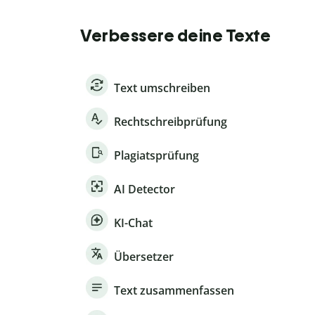
Verbessere deine Texte
Text umschreiben
Rechtschreibprüfung
Plagiatsprüfung
AI Detector
KI-Chat
Übersetzer
Text zusammenfassen