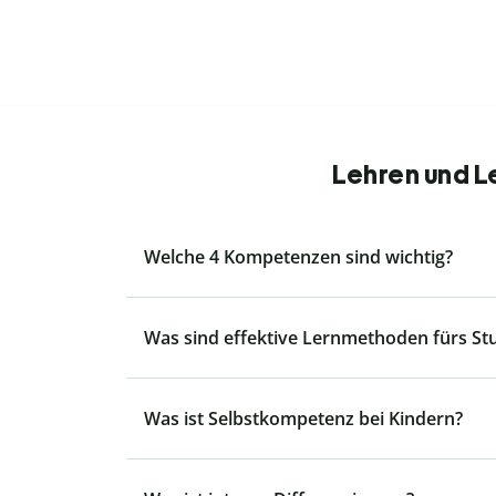
Lehren und L
Welche 4 Kompetenzen sind wichtig?
Was sind effektive Lernmethoden fürs S
Was ist Selbstkompetenz bei Kindern?