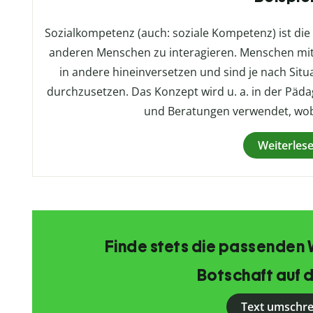
Sozialkompetenz (auch: soziale Kompetenz) ist die F
anderen Menschen zu interagieren. Menschen mit
in andere hineinversetzen und sind je nach Situ
durchzusetzen. Das Konzept wird u. a. in der Päda
und Beratungen verwendet, wobe
Weiterles
Finde stets die passenden 
Botschaft auf d
Text umschr