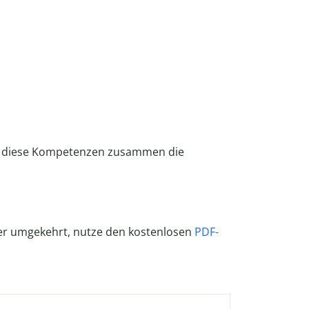
den diese Kompetenzen zusammen die
er umgekehrt, nutze den kostenlosen
PDF-