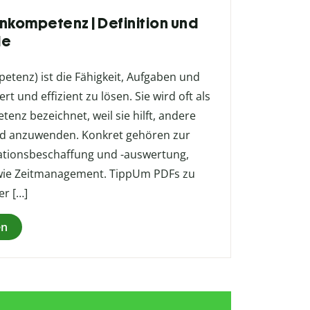
nkompetenz | Definition und
le
enz) ist die Fähigkeit, Aufgaben und
 und effizient zu lösen. Sie wird oft als
enz bezeichnet, weil sie hilft, andere
d anzuwenden. Konkret gehören zur
tionsbeschaffung und -auswertung,
wie Zeitmanagement. TippUm PDFs zu
er […]
en