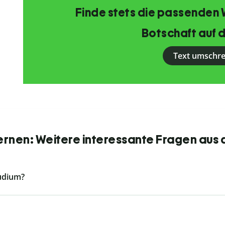
Finde stets die passenden 
Botschaft auf d
Text umschr
ernen: Weitere interessante Fragen aus 
tudium?