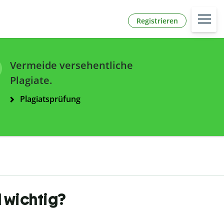
Registrieren
Vermeide versehentliche
Plagiate.
Plagiatsprüfung
 wichtig?