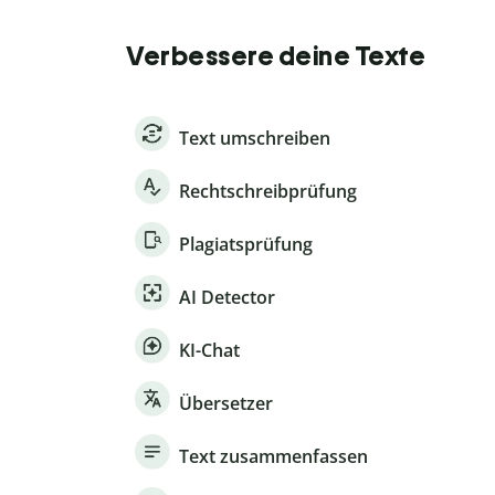
Verbessere deine Texte
Text umschreiben
Rechtschreibprüfung
Plagiatsprüfung
AI Detector
KI-Chat
Übersetzer
Text zusammenfassen