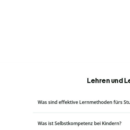
Lehren und L
Was sind effektive Lernmethoden fürs S
Was ist Selbstkompetenz bei Kindern?