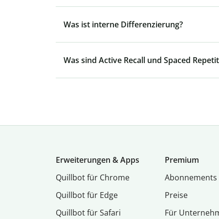
Was ist interne Differenzierung?
Was sind Active Recall und Spaced Repetit
Erweiterungen & Apps
Premium
Quillbot für Chrome
Abon­ne­ments
Quillbot für Edge
Preise
Quillbot für Safari
Für Unterneh