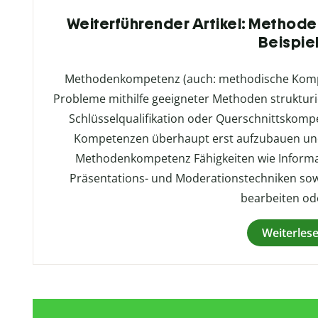
Weiterführender Artikel: Methode
Beispie
Methodenkompetenz (auch: methodische Kompet
Probleme mithilfe geeigneter Methoden strukturiert
Schlüsselqualifikation oder Querschnittskompet
Kompetenzen überhaupt erst aufzubauen un
Methodenkompetenz Fähigkeiten wie Informa
Präsentations- und Moderationstechniken so
bearbeiten od
Weiterles