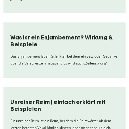
Was ist ein Enjambement? Wirkung &
Beispiele
Das Enjambement ist ein Stilmittel, bei dem ein Satz oder Gedanke
über die Versgrenze hinausgeht. Es wird auch ‚Zeilensprung‘
Unreiner Reim | einfach erklärt mit
Beispielen
Ein unreiner Reim ist ein Reim, bei dem die Reimwörter ab dem
letzten betonten Vokal ähnlich klingen, aber nicht genau gleich.