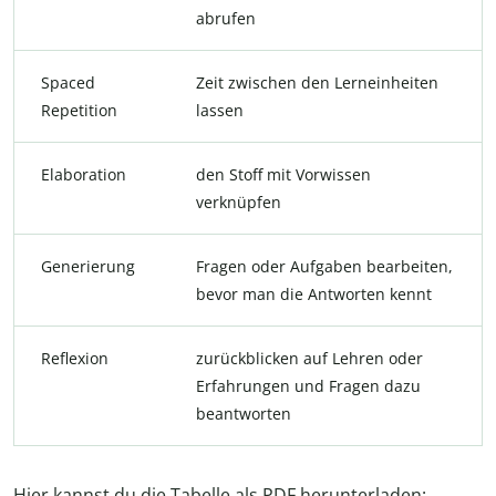
abrufen
Spaced
Zeit zwischen den Lerneinheiten
Repetition
lassen
Elaboration
den Stoff mit Vorwissen
verknüpfen
Generierung
Fragen oder Aufgaben bearbeiten,
bevor man die Antworten kennt
Reflexion
zurückblicken auf Lehren oder
Erfahrungen und Fragen dazu
beantworten
Hier kannst du die Tabelle als PDF herunterladen: