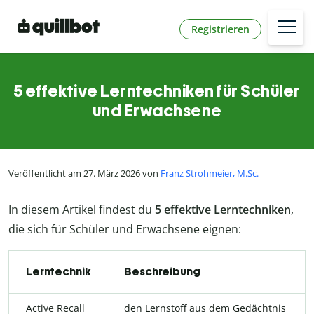
Registrieren
5 effektive Lerntechniken für Schüler
und Erwachsene
Veröffentlicht am 27. März 2026 von
Franz Strohmeier, M.Sc.
In diesem Artikel findest du
5 effektive Lerntechniken
,
die sich für Schüler und Erwachsene eignen:
Lerntechnik
Beschreibung
Active Recall
den Lernstoff aus dem Gedächtnis