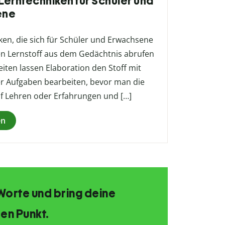
 Lerntechniken für Schüler und
ene
iken, die sich für Schüler und Erwachsene
den Lernstoff aus dem Gedächtnis abrufen
iten lassen Elaboration den Stoff mit
r Aufgaben bearbeiten, bevor man die
uf Lehren oder Erfahrungen und […]
en
Worte und bring deine
en Punkt.