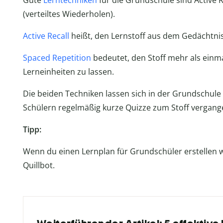
Gute
Lerntechniken
für die Grundschule sind Active R
(verteiltes Wiederholen).
Active Recall
heißt, den Lernstoff aus dem Gedächtni
Spaced Repetition
bedeutet, den Stoff mehr als einma
Lerneinheiten zu lassen.
Die beiden Techniken lassen sich in der Grundschule
Schülern regelmäßig kurze Quizze zum Stoff vergan
Tipp:
Wenn du einen Lernplan für Grundschüler erstellen w
Quillbot.