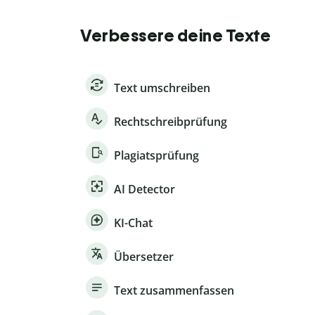
Verbessere deine Texte
Text umschreiben
Rechtschreibprüfung
Plagiatsprüfung
AI Detector
KI-Chat
Übersetzer
Text zusammenfassen