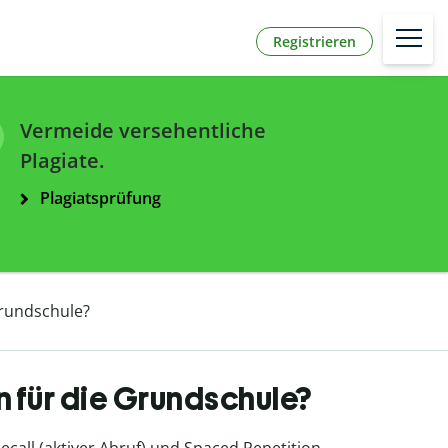
Registrieren
Vermeide versehentliche
Plagiate.
Plagiatsprüfung
Grundschule?
 für die Grundschule?