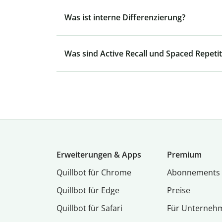
Was ist interne Differenzierung?
Was sind Active Recall und Spaced Repetit
Erweiterungen & Apps
Premium
Quillbot für Chrome
Abon­ne­ments
Quillbot für Edge
Preise
Quillbot für Safari
Für Unterneh