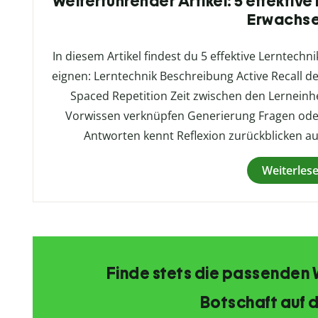
Weiterführender Artikel: 5 effektive
Erwachs
In diesem Artikel findest du 5 effektive Lerntechn
eignen: Lerntechnik Beschreibung Active Recall 
Spaced Repetition Zeit zwischen den Lerneinhe
Vorwissen verknüpfen Generierung Fragen ode
Antworten kennt Reflexion zurückblicken a
Weiterles
Finde stets die passenden 
Botschaft auf d