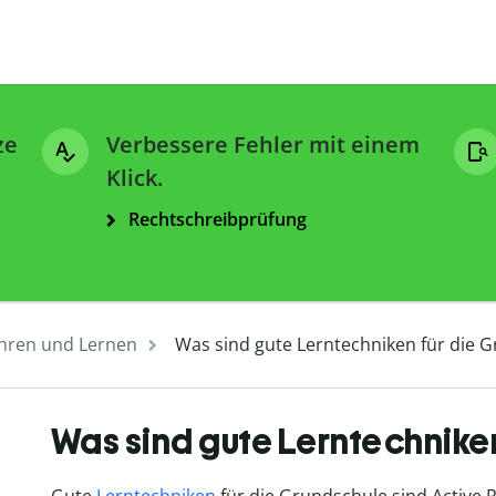
ze
Verbessere Fehler mit einem
Klick.
Rechtschreibprüfung
hren und Lernen
Was sind gute Lerntechniken für die 
Was sind gute Lerntechniken