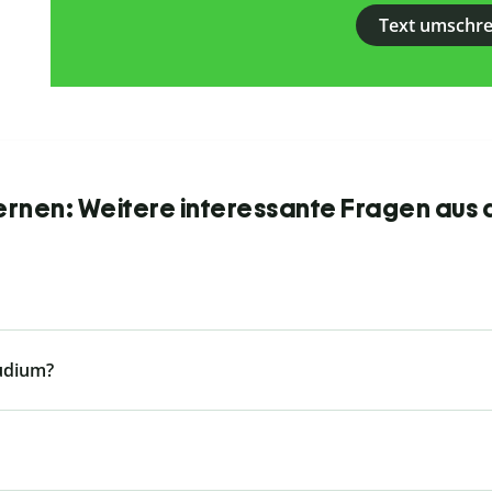
Text umschr
ernen: Weitere interessante Fragen aus 
tudium?